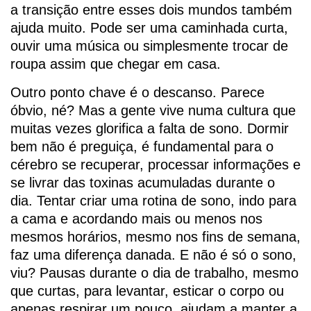
a transição entre esses dois mundos também
ajuda muito. Pode ser uma caminhada curta,
ouvir uma música ou simplesmente trocar de
roupa assim que chegar em casa.
Outro ponto chave é o descanso. Parece
óbvio, né? Mas a gente vive numa cultura que
muitas vezes glorifica a falta de sono. Dormir
bem não é preguiça, é fundamental para o
cérebro se recuperar, processar informações e
se livrar das toxinas acumuladas durante o
dia. Tentar criar uma rotina de sono, indo para
a cama e acordando mais ou menos nos
mesmos horários, mesmo nos fins de semana,
faz uma diferença danada. E não é só o sono,
viu? Pausas durante o dia de trabalho, mesmo
que curtas, para levantar, esticar o corpo ou
apenas respirar um pouco, ajudam a manter a