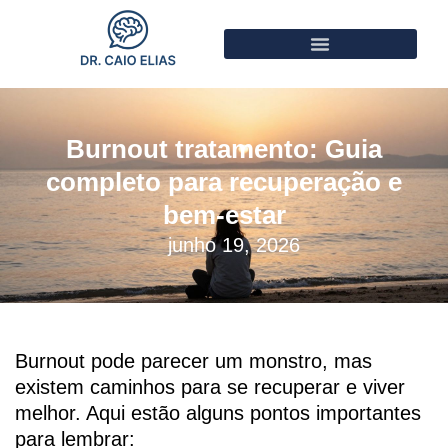
Burnout tratamento: Guia
completo para recuperação e
bem-estar
junho 19, 2026
Burnout pode parecer um monstro, mas
existem caminhos para se recuperar e viver
melhor. Aqui estão alguns pontos importantes
para lembrar: