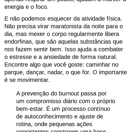
energia e o foco.
E não podemos esquecer da atividade física.
Não precisa virar maratonista da noite para o
dia, mas mexer o corpo regularmente libera
endorfinas, que são aquelas substâncias que
nos fazem sentir bem. Isso ajuda a combater
o estresse e a ansiedade de forma natural.
Encontre algo que você goste: caminhar no
parque, dançar, nadar, o que for. O importante
é se movimentar.
A prevenção do burnout passa por
um compromisso diário com o próprio
bem-estar. É um processo contínuo
de autoconhecimento e ajuste de
rotina, onde pequenas ações
consistentes constroem uma base