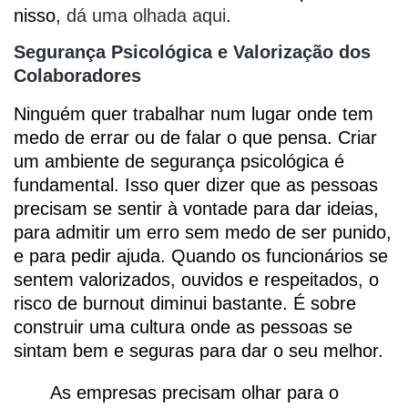
nisso,
dá uma olhada aqui
.
Segurança Psicológica e Valorização dos
Colaboradores
Ninguém quer trabalhar num lugar onde tem
medo de errar ou de falar o que pensa. Criar
um ambiente de segurança psicológica é
fundamental. Isso quer dizer que as pessoas
precisam se sentir à vontade para dar ideias,
para admitir um erro sem medo de ser punido,
e para pedir ajuda. Quando os funcionários se
sentem valorizados, ouvidos e respeitados, o
risco de burnout diminui bastante. É sobre
construir uma cultura onde as pessoas se
sintam bem e seguras para dar o seu melhor.
As empresas precisam olhar para o