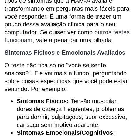
tipos de sintomas que a HAM-A avalia e
transformando em perguntas mais fáceis para
você responder. É uma forma de trazer um
pouco dessa avaliação clínica para o seu
computador. Se quiser ver como
outros testes
funcionam
, vale a pena dar uma olhada.
Sintomas Físicos e Emocionais Avaliados
O teste não fica só no "você se sente
ansioso?". Ele vai mais a fundo, perguntando
sobre coisas específicas que você pode estar
sentindo. Por exemplo:
Sintomas Físicos:
Tensão muscular,
dores de cabeça frequentes, problemas
para dormir, palpitações, suor excessivo,
cansaço sem motivo aparente.
Sintomas Emocionais/Cognitivos: