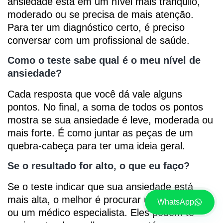
ansiedade está em um nível mais tranquilo,
moderado ou se precisa de mais atenção.
Para ter um diagnóstico certo, é preciso
conversar com um profissional de saúde.
Como o teste sabe qual é o meu nível de
ansiedade?
Cada resposta que você dá vale alguns
pontos. No final, a soma de todos os pontos
mostra se sua ansiedade é leve, moderada ou
mais forte. É como juntar as peças de um
quebra-cabeça para ter uma ideia geral.
Se o resultado for alto, o que eu faço?
Se o teste indicar que sua ansiedade está
mais alta, o melhor é procurar um psicólogo
WhatsApp
ou um médico especialista. Eles podem te