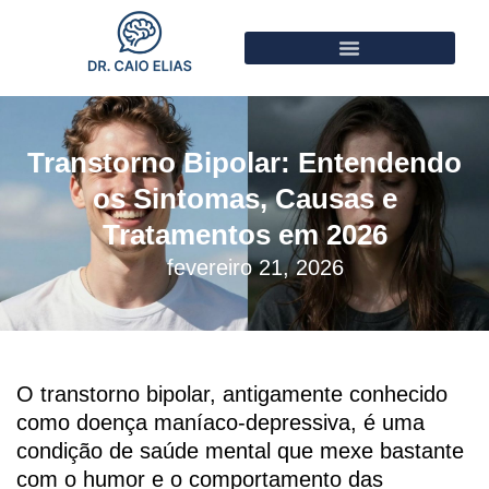
Transtorno Bipolar: Entendendo
os Sintomas, Causas e
Tratamentos em 2026
fevereiro 21, 2026
O transtorno bipolar, antigamente conhecido
como doença maníaco-depressiva, é uma
condição de saúde mental que mexe bastante
com o humor e o comportamento das