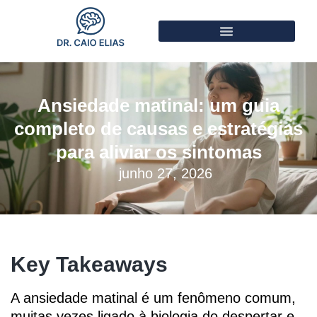
Ansiedade matinal: um guia
completo de causas e estratégias
para aliviar os sintomas
junho 27, 2026
Key Takeaways
A ansiedade matinal é um fenômeno comum,
muitas vezes ligado à biologia do despertar e