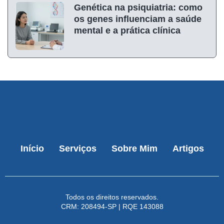
Genética na psiquiatria: como
os genes influenciam a saúde
mental e a prática clínica
Início
Serviços
Sobre Mim
Artigos
Todos os direitos reservados.
CRM: 208494-SP | RQE 143088