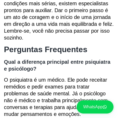
condições mais sérias, existem especialistas
prontos para auxiliar. Dar o primeiro passo é
um ato de coragem e o início de uma jornada
em direção a uma vida mais equilibrada e feliz.
Lembre-se, você não precisa passar por isso
sozinho.
Perguntas Frequentes
Qual a diferença principal entre psiquiatra
e psicólogo?
O psiquiatra é um médico. Ele pode receitar
remédios e pedir exames para tratar
problemas de saúde mental. Já o psicólogo
não é médico e trabalha principalmente com
conversas e terapias para ajudar a entender e
WhatsApp
mudar pensamentos e emoções.