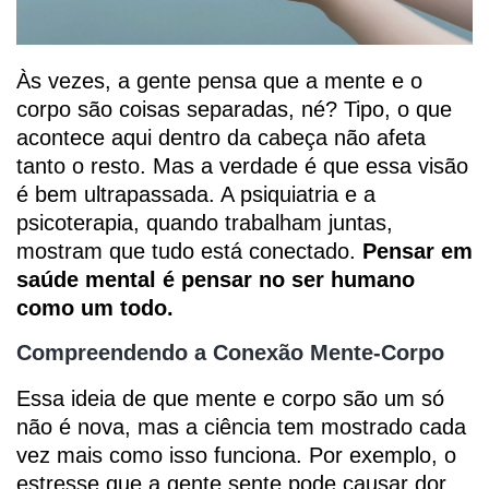
Às vezes, a gente pensa que a mente e o
corpo são coisas separadas, né? Tipo, o que
acontece aqui dentro da cabeça não afeta
tanto o resto. Mas a verdade é que essa visão
é bem ultrapassada. A psiquiatria e a
psicoterapia, quando trabalham juntas,
mostram que tudo está conectado.
Pensar em
saúde mental é pensar no ser humano
como um todo.
Compreendendo a Conexão Mente-Corpo
Essa ideia de que mente e corpo são um só
não é nova, mas a ciência tem mostrado cada
vez mais como isso funciona. Por exemplo, o
estresse que a gente sente pode causar dor