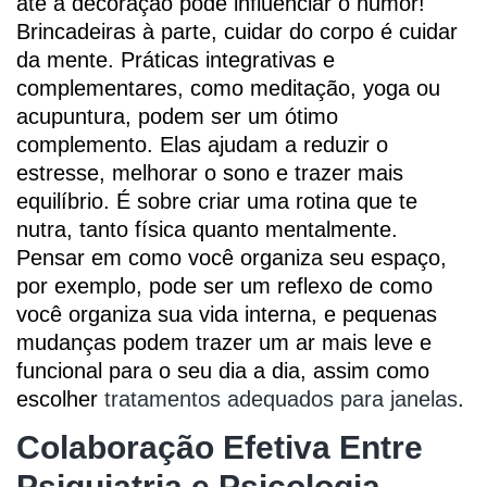
até a decoração pode influenciar o humor!
Brincadeiras à parte, cuidar do corpo é cuidar
da mente. Práticas integrativas e
complementares, como meditação, yoga ou
acupuntura, podem ser um ótimo
complemento. Elas ajudam a reduzir o
estresse, melhorar o sono e trazer mais
equilíbrio. É sobre criar uma rotina que te
nutra, tanto física quanto mentalmente.
Pensar em como você organiza seu espaço,
por exemplo, pode ser um reflexo de como
você organiza sua vida interna, e pequenas
mudanças podem trazer um ar mais leve e
funcional para o seu dia a dia, assim como
escolher
tratamentos adequados para janelas
.
Colaboração Efetiva Entre
Psiquiatria e Psicologia