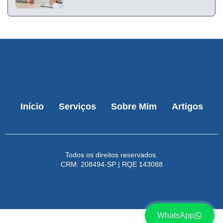
Início
Serviços
Sobre Mim
Artigos
Todos os direitos reservados.
CRM: 208494-SP | RQE 143088
WhatsApp