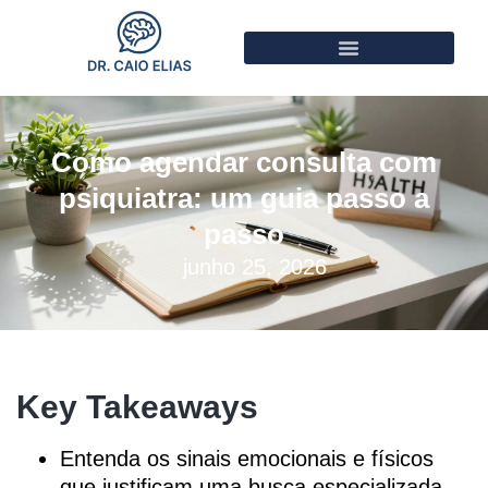
Como agendar consulta com
psiquiatra: um guia passo a
passo
junho 25, 2026
Key Takeaways
Entenda os sinais emocionais e físicos
que justificam uma busca especializada.